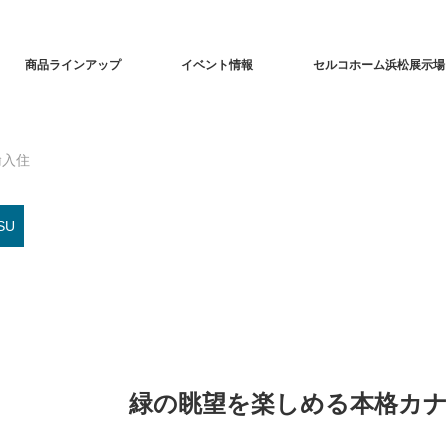
商品ラインアップ
イベント情報
セルコホーム浜松展示場
輸入住
SU
緑の眺望を楽しめる本格カナ