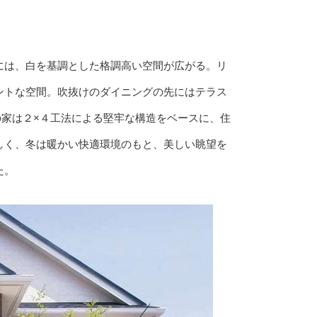
には、白を基調とした格調高い空間が広がる。リ
ントな空間。吹抜けのダイニングの先にはテラス
家は２×４工法による堅牢な構造をベースに、住
しく、冬は暖かい快適環境のもと、美しい眺望を
た。