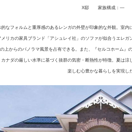
X邸 家族構成：—
体的なフォルムと重厚感のあるレンガの外壁が印象的な外観。室内
アメリカの家具ブランド「アシュレイ社」のソファが似合うエレガ
の上からのパノラマ風景を占有できる。また、『セルコホーム』の
・カナダの厳しい水準に基づく抜群の気密・断熱性が特徴。夏は涼
楽しむ心豊かな暮らしを実現し