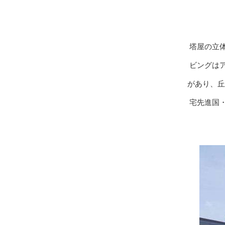
塔屋の立
ビングは
があり、丘
宅先進国