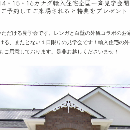
/14・15・16カナダ輸入住宅全国一斉見学会
ご予約してご来場されると特典をプレゼント
覧いただける見学会です。レンガと白壁の外観コラボのお
ける、またとない１日限りの見学会です！輸入住宅の外
もご用意しております。是非お越しくださいませ！