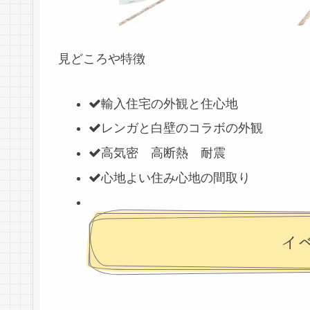
見どころや特徴
輸入住宅の外観と住心地
レンガと白壁のコラボの外観
高気密 高断熱 耐震
心地よい住み心地の間取り
イ