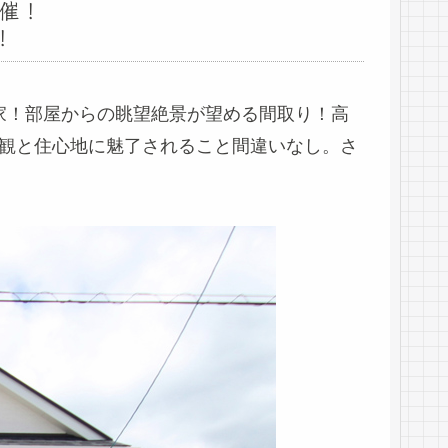
開催！
！
家！部屋からの眺望絶景が望める間取り！高
観と住心地に魅了されること間違いなし。さ