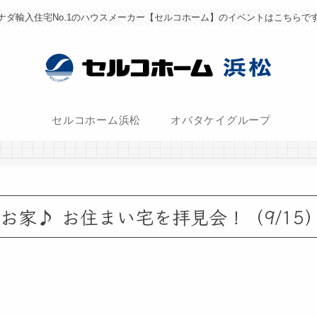
ナダ輸入住宅No.1のハウスメーカー【セルコホーム】のイベントはこちらで
セルコホーム浜松
オバタケイグループ
お家♪ お住まい宅を拝見会！（9/15