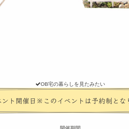
OB宅の暮らしを見たみたい
ベント開催日
※このイベントは予約制とな
開催期間