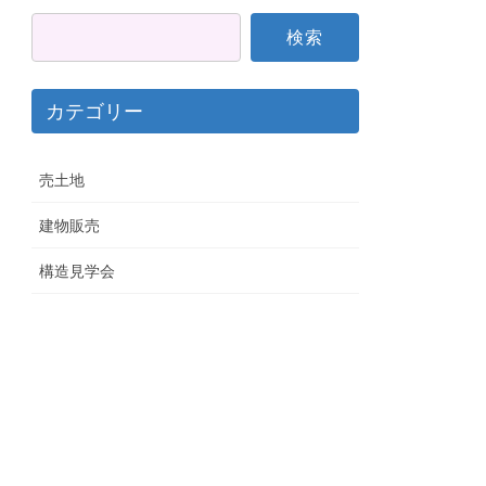
カテゴリー
売土地
建物販売
構造見学会