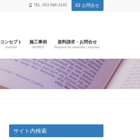
TEL :053-586-3145
お問合せ
コンセプト
施工事例
資料請求・お問合せ
concept
WORKS
Request for materials / inquiries
サイト内検索