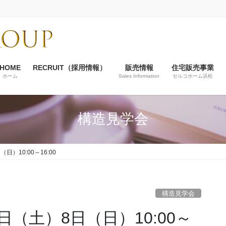
HOME
RECRUIT（採用情報）
販売情報
住宅販売事業
ホーム
Sales Information
セルコホーム浜松
構造見学会
）10:00～16:00
構造見学会
（土）8日（日）10:00～