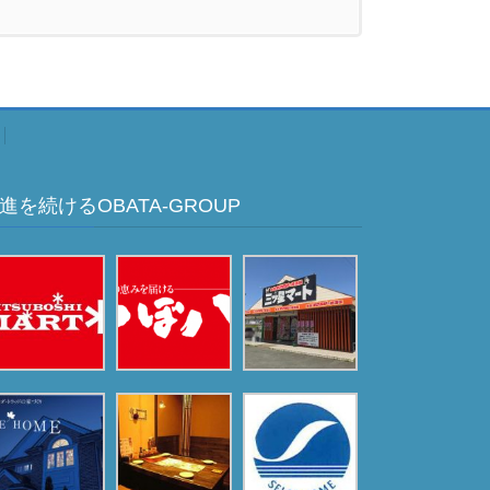
進を続けるOBATA-GROUP